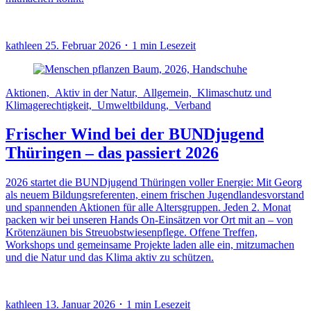
kathleen
25. Februar 2026 ･ 1 min Lesezeit
Aktionen, Aktiv in der Natur, Allgemein, Klimaschutz und
Klimagerechtigkeit, Umweltbildung, Verband
Frischer Wind bei der BUNDjugend
Thüringen – das passiert 2026
2026 startet die BUNDjugend Thüringen voller Energie: Mit Georg
als neuem Bildungsreferenten, einem frischen Jugendlandesvorstand
und spannenden Aktionen für alle Altersgruppen. Jeden 2. Monat
packen wir bei unseren Hands On-Einsätzen vor Ort mit an – von
Krötenzäunen bis Streuobstwiesenpflege. Offene Treffen,
Workshops und gemeinsame Projekte laden alle ein, mitzumachen
und die Natur und das Klima aktiv zu schützen.
kathleen
13. Januar 2026 ･ 1 min Lesezeit