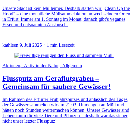
Unsere Stadt ist kein Mülleimer. Deshalb starten wir „Clean Up the
Hood“ – eine monatliche Müllsammelaktion an wechselnden Orten
in Erfurt. Immer am 1. Sonntag im Monat, danach gibt’s veganes
Essen und entspannten Austausch.
kathleen
9. Juli 2025 ･ 1 min Lesezeit
Aktionen, Aktiv in der Natur, Allgemein
Flussputz am Geraflutgraben –
Gemeinsam für saubere Gewässer!
Im Rahmen des Erfurter Frühjahrsputzes und anlässlich des Tages
der Gewässer sammelten wir am 21.03. Unmengen an Müll und
hätten noch Stunden weitermachen können. Unsere Gewässer sind
Lebensraum für viele Tiere und Pflanzen – deshalb war das sicher
nicht unser letzter Flussputz!