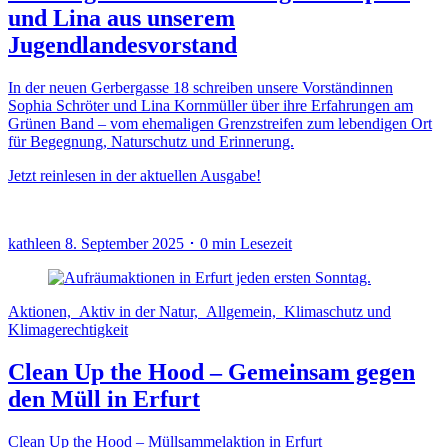
und Lina aus unserem
Jugendlandesvorstand
In der neuen Gerbergasse 18 schreiben unsere Vorständinnen
Sophia Schröter und Lina Kornmüller über ihre Erfahrungen am
Grünen Band – vom ehemaligen Grenzstreifen zum lebendigen Ort
für Begegnung, Naturschutz und Erinnerung.
Jetzt reinlesen in der aktuellen Ausgabe!
kathleen
8. September 2025 ･ 0 min Lesezeit
Aktionen, Aktiv in der Natur, Allgemein, Klimaschutz und
Klimagerechtigkeit
Clean Up the Hood – Gemeinsam gegen
den Müll in Erfurt
Clean Up the Hood – Müllsammelaktion in Erfurt