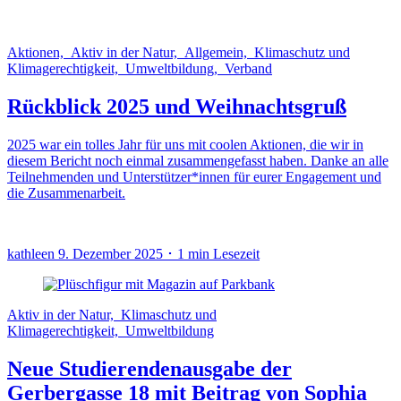
Aktionen, Aktiv in der Natur, Allgemein, Klimaschutz und
Klimagerechtigkeit, Umweltbildung, Verband
Rückblick 2025 und Weihnachtsgruß
2025 war ein tolles Jahr für uns mit coolen Aktionen, die wir in
diesem Bericht noch einmal zusammengefasst haben. Danke an alle
Teilnehmenden und Unterstützer*innen für eurer Engagement und
die Zusammenarbeit.
kathleen
9. Dezember 2025 ･ 1 min Lesezeit
Aktiv in der Natur, Klimaschutz und
Klimagerechtigkeit, Umweltbildung
Neue Studierendenausgabe der
Gerbergasse 18 mit Beitrag von Sophia