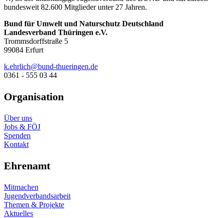
bundesweit 82.600 Mitglieder unter 27 Jahren.
Bund für Umwelt und Naturschutz Deutschland
Landesverband Thüringen e.V.
Trommsdorffstraße 5
99084 Erfurt
ed.negnireuht-dnub@hcilrhe.k
0361 - 555 03 44
Organisation
Über uns
Jobs & FÖJ
Spenden
Kontakt
Ehrenamt
Mitmachen
Jugendverbandsarbeit
Themen & Projekte
Aktuelles