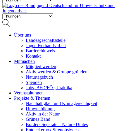
Über uns
Landesgeschäftsstelle
Jugendverbandsarbeit
Barrierehinweis
Kontakt
Mitmachen
Mitglied werden
Aktiv werden & Gruppe gründen
Naturtagebuch
Spenden
Jobs, BFD/FÖJ, Praktika
Veranstaltungen
Projekte & Themen
Nachhaltigkeit und Klimagerechtigkeit
Umweltbildung
Aktiv in der Natur
Grünes Band
Borders Separate – Nature Unites
Entdeckerbox Streuobstwiese