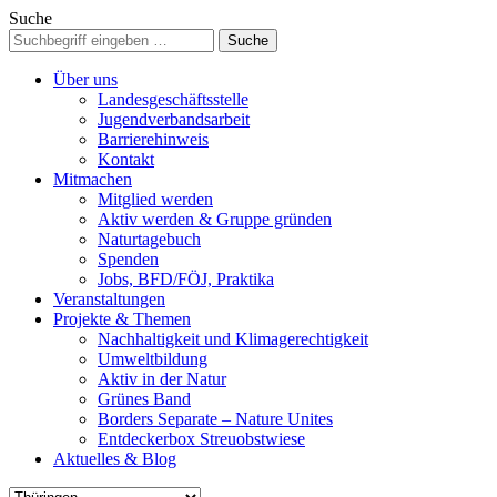
Suche
Über uns
Landesgeschäftsstelle
Jugendverbandsarbeit
Barrierehinweis
Kontakt
Mitmachen
Mitglied werden
Aktiv werden & Gruppe gründen
Naturtagebuch
Spenden
Jobs, BFD/FÖJ, Praktika
Veranstaltungen
Projekte & Themen
Nachhaltigkeit und Klimagerechtigkeit
Umweltbildung
Aktiv in der Natur
Grünes Band
Borders Separate – Nature Unites
Entdeckerbox Streuobstwiese
Aktuelles & Blog