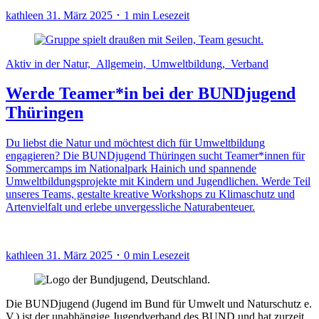
kathleen
31. März 2025 ･ 1 min Lesezeit
Aktiv in der Natur, Allgemein, Umweltbildung, Verband
Werde Teamer*in bei der BUNDjugend
Thüringen
Du liebst die Natur und möchtest dich für Umweltbildung
engagieren? Die BUNDjugend Thüringen sucht Teamer*innen für
Sommercamps im Nationalpark Hainich und spannende
Umweltbildungsprojekte mit Kindern und Jugendlichen. Werde Teil
unseres Teams, gestalte kreative Workshops zu Klimaschutz und
Artenvielfalt und erlebe unvergessliche Naturabenteuer.
kathleen
31. März 2025 ･ 0 min Lesezeit
Die BUNDjugend (Jugend im Bund für Umwelt und Naturschutz e.
V.) ist der unabhängige Jugendverband des BUND und hat zurzeit