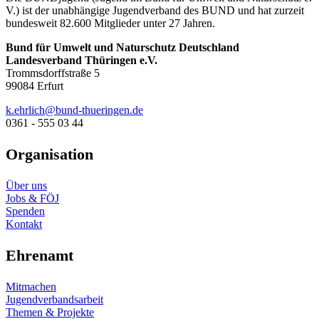
V.) ist der unabhängige Jugendverband des BUND und hat zurzeit
bundesweit 82.600 Mitglieder unter 27 Jahren.
Bund für Umwelt und Naturschutz Deutschland
Landesverband Thüringen e.V.
Trommsdorffstraße 5
99084 Erfurt
ed.negnireuht-dnub@hcilrhe.k
0361 - 555 03 44
Organisation
Über uns
Jobs & FÖJ
Spenden
Kontakt
Ehrenamt
Mitmachen
Jugendverbandsarbeit
Themen & Projekte