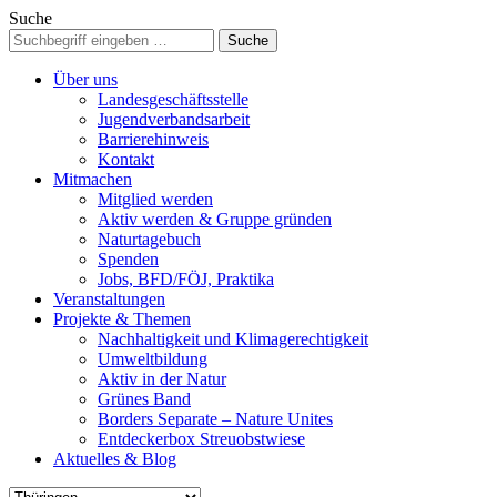
Suche
Über uns
Landesgeschäftsstelle
Jugendverbandsarbeit
Barrierehinweis
Kontakt
Mitmachen
Mitglied werden
Aktiv werden & Gruppe gründen
Naturtagebuch
Spenden
Jobs, BFD/FÖJ, Praktika
Veranstaltungen
Projekte & Themen
Nachhaltigkeit und Klimagerechtigkeit
Umweltbildung
Aktiv in der Natur
Grünes Band
Borders Separate – Nature Unites
Entdeckerbox Streuobstwiese
Aktuelles & Blog