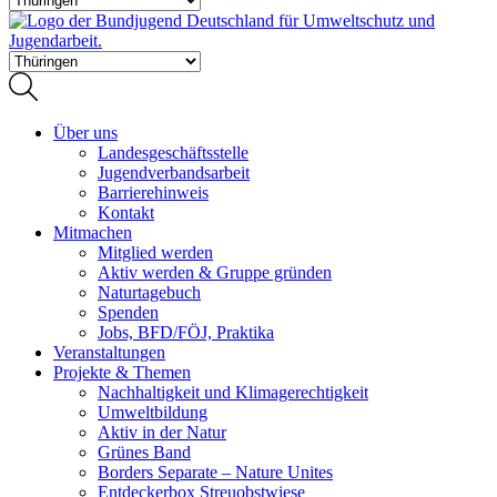
Über uns
Landesgeschäftsstelle
Jugendverbandsarbeit
Barrierehinweis
Kontakt
Mitmachen
Mitglied werden
Aktiv werden & Gruppe gründen
Naturtagebuch
Spenden
Jobs, BFD/FÖJ, Praktika
Veranstaltungen
Projekte & Themen
Nachhaltigkeit und Klimagerechtigkeit
Umweltbildung
Aktiv in der Natur
Grünes Band
Borders Separate – Nature Unites
Entdeckerbox Streuobstwiese