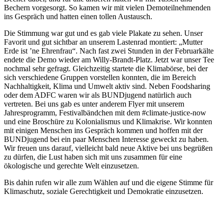
Bechern vorgesorgt. So kamen wir mit vielen Demoteilnehmenden
ins Gespräch und hatten einen tollen Austausch.
Die Stimmung war gut und es gab viele Plakate zu sehen. Unser
Favorit und gut sichtbar an unserem Lastenrad montiert: „Mutter
Erde ist ’ne Ehrenfrau“. Nach fast zwei Stunden in der Februarkälte
endete die Demo wieder am Willy-Brandt-Platz. Jetzt war unser Tee
nochmal sehr gefragt. Gleichzeitig startete die Klimabörse, bei der
sich verschiedene Gruppen vorstellen konnten, die im Bereich
Nachhaltigkeit, Klima und Umwelt aktiv sind. Neben Foodsharing
oder dem ADFC waren wir als BUNDjugend natürlich auch
vertreten. Bei uns gab es unter anderem Flyer mit unserem
Jahresprogramm, Festivalbändchen mit dem #climate-justice-now
und eine Broschüre zu Kolonialismus und Klimakrise. Wir konnten
mit einigen Menschen ins Gespräch kommen und hoffen mit der
BUNDjugend bei ein paar Menschen Interesse geweckt zu haben.
Wir freuen uns darauf, vielleicht bald neue Aktive bei uns begrüßen
zu dürfen, die Lust haben sich mit uns zusammen für eine
ökologische und gerechte Welt einzusetzen.
Bis dahin rufen wir alle zum Wählen auf und die eigene Stimme für
Klimaschutz, soziale Gerechtigkeit und Demokratie einzusetzen.